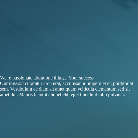
We're passionate about one thing... Your success
Our mission curabitur arcu erat, accumsan id imperdiet et, porttitor at
sem. Vestibulum ac diam sit amet quam vehicula elementum sed sit
amet dui. Mauris blandit aliquet elit, eget tincidunt nibh pulvinar.