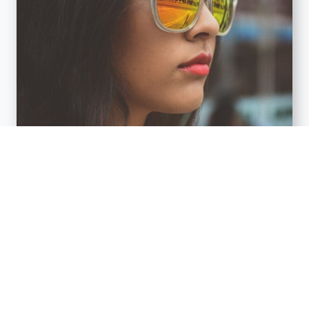
Quisque velit nisi, Designer